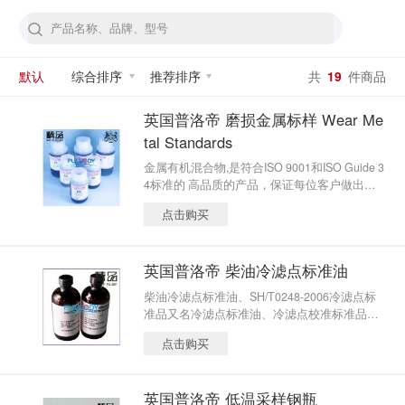
默认
综合排序
推荐排序
共
19
件商品
英国普洛帝 磨损金属标样 Wear Me
tal Standards
金属有机混合物,是符合ISO 9001和ISO Guide 3
4标准的 高品质的产品，保证每位客户做出来
的数据结果都具有 高的准确度和一致性。
点击购买
英国普洛帝 柴油冷滤点标准油
柴油冷滤点标准油、SH/T0248-2006冷滤点标
准品又名冷滤点标准油、冷滤点校准标准品、
冷滤点标准物质、冷滤点有证标准物是普洛帝
点击购买
测控为满足SH/T0248-2006《柴油和民用取暖
油冷滤点测定法》标准规定，对手动仪器和自
动仪器进行校准用的标准油品。
英国普洛帝 低温采样钢瓶