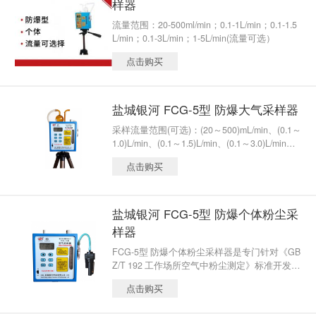
样器
流量范围：20-500ml/min；0.1-1L/min；0.1-1.5
L/min；0.1-3L/min；1-5L/min(流量可选）
点击购买
盐城银河 FCG-5型 防爆大气采样器
采样流量范围(可选)：(20～500)mL/min、(0.1～
1.0)L/min、(0.1～1.5)L/min、(0.1～3.0)L/min、
(1.0～5.0)L/min（新标准）
点击购买
盐城银河 FCG-5型 防爆个体粉尘采
样器
FCG-5型 防爆个体粉尘采样器是专门针对《GB
Z/T 192 工作场所空气中粉尘测定》标准开发研
制的，用于长时间或个体采样，用于（1～5）
点击购买
L/min流量滤膜采样夹对总粉尘、呼吸性粉尘、
金属粉尘的采样。