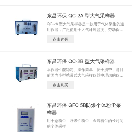
东昌环保 QC-2A 型大气采样器
QC-2A 型大气采样器是一款用于气体采集的通
用仪器，广泛使用于大气环境监测、劳动保
护、工业卫生等领域。本仪器性能稳定、操作
点击购买
简单、便于携带，是目前国内小型携带式大气
采样仪器中理想的仪器。
东昌环保 QC-2B 型大气采样器
本仪器性能稳定、操作简单、便于携带，是目
前国内小型携带式大气采样仪器中理想的仪
器，可广泛应用于冶金、矿山、化工、建材、
点击购买
铸造、电力及环境监测等领域。
东昌环保 GFC 5B防爆个体粉尘采
样器
用于总粉尘、呼吸性粉尘、金属粉尘的长时间
的个体采样