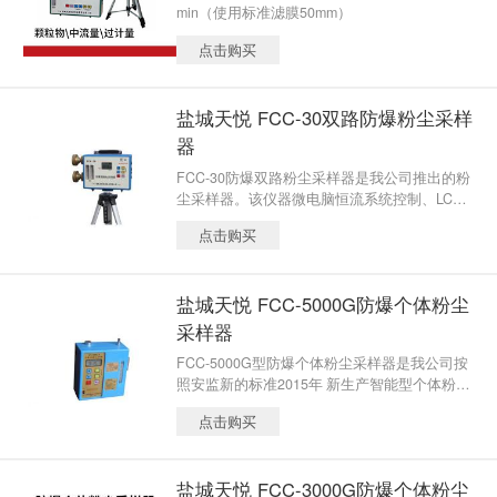
min（使用标准滤膜50mm）
点击购买
盐城天悦 FCC-30双路防爆粉尘采样
器
FCC-30防爆双路粉尘采样器是我公司推出的粉
尘采样器。该仪器微电脑恒流系统控制、LCD
数显系统、菜单设定、交直流两用。
点击购买
盐城天悦 FCC-5000G防爆个体粉尘
采样器
FCC-5000G型防爆个体粉尘采样器是我公司按
照安监新的标准2015年 新生产智能型个体粉尘
采样仪器，该仪器广泛应用于环境卫生监测、
点击购买
职业卫生监测、工矿企业、科研工作等场所，
用于采集工作场所内实际接触粉尘及作业场所
的粉尘浓度。
盐城天悦 FCC-3000G防爆个体粉尘