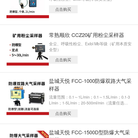
点击购买
常熟顺欣 CCZ20矿用粉尘采样器
全尘、呼吸性粉尘、ExibI Mb等级（矿用本质安
全型）
点击购买
盐城天悦 FCC-1000防爆双路大气采
样器
流量范围：0.1～1L/min；0.1～1.5L/min；0.1-3
L/min；1-5L/min；20-500ml/min（流量任选一
种）
点击购买
盐城天悦 FCC-1500D型防爆大气采