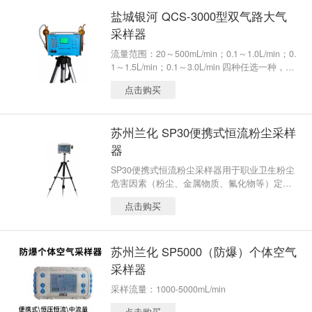
盐城银河 QCS-3000型双气路大气
采样器
流量范围：20～500mL/min；0.1～1.0L/min；0.
1～1.5L/min；0.1～3.0L/min 四种任选一种，或
者任意搭配
点击购买
苏州兰化 SP30便携式恒流粉尘采样
器
SP30便携式恒流粉尘采样器用于职业卫生粉尘
危害因素（粉尘、金属物质、氟化物等）定点
采样以及公共场所的微生物采样（可配合使用B
点击购买
ioStage冲击吸收器、孢子捕捉收集器、石棉收
集器等收集器）使用！
苏州兰化 SP5000（防爆）个体空气
采样器
采样流量：1000-5000mL/min
点击购买