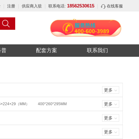
18562530615
录
注册
供应商入驻
联系电话:
在线客服
科普
配套方案
联系我们
更多
更多
6×224×29（MM）
400*260*295MM
更多
更多