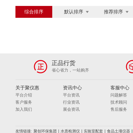
综合排序
默认排序
推荐排序
正品行货
省心省力，一站购齐
关于聚仪惠
资讯中心
客服中心
平台介绍
平台资讯
问题解答
客户服务
行业资讯
技术顾问
加入我们
展会资讯
售后服务
友情链接:
聚创环保集团
|
水质检测仪
|
实验室配套
|
食品土壤仪器
|