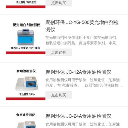
点击购买
水等几十种余项目，仪器预留其他项目检测程
序和端口，根据日后需求可增加检测项目。
聚创环保 JC-YG-500荧光增白剂检
测仪
荧光增白剂检测仪适用于食用菌荧光增白剂、
包装袋增白剂污染、黄曲霉素添加剂、水果、
禽蛋等检测。
点击购买
聚创环保 JC-12A食用油检测仪
食用油检测仪可用于酸价，过氧化值，芝麻油
纯度，“地沟油”筛查、，仪器预留其他项目检测
程序和端口，根据日后需求可增加检测项目。
点击购买
聚创环保 JC-24A食用油检测仪
食用油检测仪可用于酸价，过氧化值，芝麻油