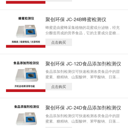
糖，甲基糠醛等项目进行精密分析。
聚创环保 JC-24B蜂蜜检测仪
蜂蜜是由蜜蜂采集植物的花蜜或分泌物，经充
分酿造而成的营养食品，它的主要成分是糖
类，糖类的组成和含量是判断蜂蜜质量好坏的
点击购买
重要指标。蜂蜜检测仪可对蜂蜜蔗糖 果糖葡萄
糖，甲基糠醛等项目进行精密分析。
聚创环保 JC-12D食品添加剂检测仪
食品添加剂检测仪可快速检测各类食品中的甜
蜜素、糖精钠、山梨酸钾、苯甲酸钠、日落
黄、胭脂红、二氧化硫、吊白块、甲醛、双氧
点击购买
水等几十种余项目，仪器预留其他项目检测程
序和端口，根据日后需求可增加检测项目
聚创环保 JC-24D食品添加剂检测仪
食品添加剂检测仪可快速检测各类食品中的甜
蜜素、糖精钠、山梨酸钾、苯甲酸钠、日落
黄、胭脂红、二氧化硫、吊白块、甲醛、双氧