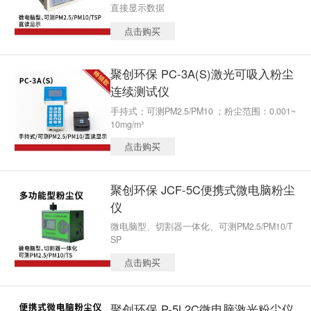
直接显示数据
点击购买
聚创环保 PC-3A(S)激光可吸入粉尘
连续测试仪
手持式；可测PM2.5/PM10 ；粉尘范围：0.001~
10mg/m³
点击购买
聚创环保 JCF-5C便携式微电脑粉尘
仪
微电脑型、切割器一体化、可测PM2.5/PM10/T
SP
点击购买
聚创环保 P-5L2C微电脑激光粉尘仪