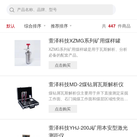
默认
综合排序
推荐排序
共
447
件商品
萱泽科技XZMG系列矿用煤样罐
XZMG系列矿用煤样罐是用于瓦斯解析、分析
必备的配套产品。
点击购买
萱泽科技MD-2煤钻屑瓦斯解析仪
煤钻屑瓦斯解析仪主要用于井下直接测定采掘
工作面、石门揭煤工作面和煤层区域性突出危
险性配套仪器。
点击购买
萱泽科技YHJ-200J矿用本安型激光
测距仪