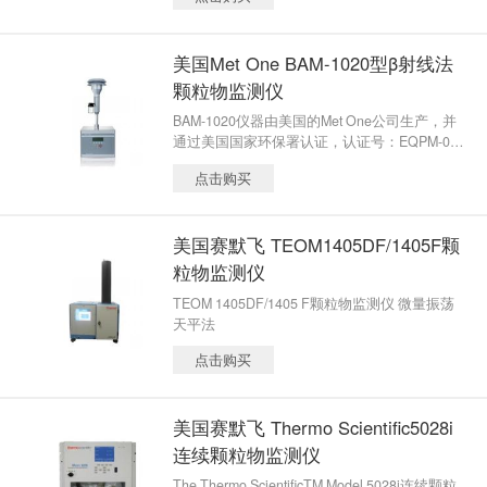
计、生产的一款多功能、专业型实时监测粉
尘、烟雾和气溶胶监测仪。
美国Met One BAM-1020型β射线法
颗粒物监测仪
BAM-1020仪器由美国的Met One公司生产，并
通过美国国家环保署认证，认证号：EQPM-07
98-122。长期广泛适用测量环境空气中的颗粒
点击购买
物浓度
美国赛默飞 TEOM1405DF/1405F颗
粒物监测仪
TEOM 1405DF/1405 F颗粒物监测仪 微量振荡
天平法
点击购买
美国赛默飞 Thermo Scientific5028i
连续颗粒物监测仪
The Thermo ScientificTM Model 5028i连续颗粒