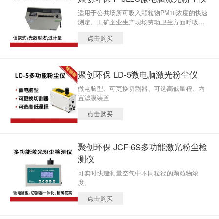
适用于公共场所可吸入颗粒物PM10浓度的快速
测定、工矿企业生产现场劳动卫生方面呼吸性
粉尘、总粉尘的测定，测试精确携带方便。
点击购买
聚创环保 LD-5微电脑激光粉尘仪
微电脑型、可更换切割器、可选高低量程、内
置滤膜装置
点击购买
聚创环保 JCF-6S多功能激光粉尘检
测仪
可实时快速测量空气中不同粒径的颗粒物浓
度。
点击购买