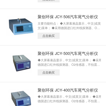
源处均可使用。
聚创环保 JCY-506汽车尾气分析仪
主要功能特点： ◆大屏幕液晶显示，中文(或英
文)菜单； ◆采用德国进口红外线探测器、O2及
NOX传感器，不怕震动，稳定性好，精度高；
点击购买
聚创环保 JCY-500汽车尾气分析仪
◆大屏幕液晶显示，中文(或英文)菜单； ◆采用
德国进口红外线探测器、O2传感器，不怕震
动，稳定性好，精度高； ◆用于测量CO、H
点击购买
C、CO2、O2浓度及 λ值、COcor、转速、油
温、流量、压力；
聚创环保 JCY-400汽车尾气分析仪
◆大屏幕液晶显示，中文(或英文)菜单； ◆采用
德国进口红外线探测器、O2传感器，不怕震
动，稳定性好，精度高； ◆用于测量CO、H