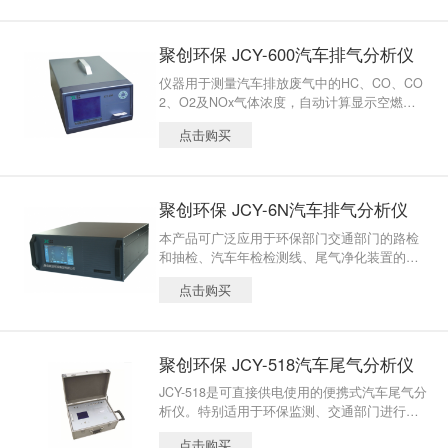
聚创环保 JCY-600汽车排气分析仪
仪器用于测量汽车排放废气中的HC、CO、CO
2、O2及NOx气体浓度，自动计算显示空燃比
λ，可对发动机燃烧性能及排放污染情况进行
点击购买
综合检测。
聚创环保 JCY-6N汽车排气分析仪
本产品可广泛应用于环保部门交通部门的路检
和抽检、汽车年检检测线、尾气净化装置的快
速检验、教学研究单位的汽车排气研究、汽车
点击购买
制造行业和汽车维修 4S店。
聚创环保 JCY-518汽车尾气分析仪
JCY-518是可直接供电使用的便携式汽车尾气分
析仪。特别适用于环保监测、交通部门进行路
检抽检；检测部门、工矿企业野外及偏僻无电
点击购买