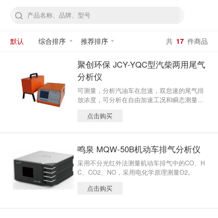
默认
综合排序
推荐排序
共
17
件商品
聚创环保 JCY-YQC型汽柴两用尾气
分析仪
可测量，分析汽油车在怠速，双怠速的尾气排
放浓度，可分析在自由加速工况和瞬态测量下
的柴油车排放的状况，本产品尾气采用进口机
点击购买
芯，烟度计采用进口传感器。
鸣泉 MQW-50B机动车排气分析仪
采用不分光红外法测量机动车排气中的CO、H
C、CO2、NO，采用电化学原理测量O2。
点击购买