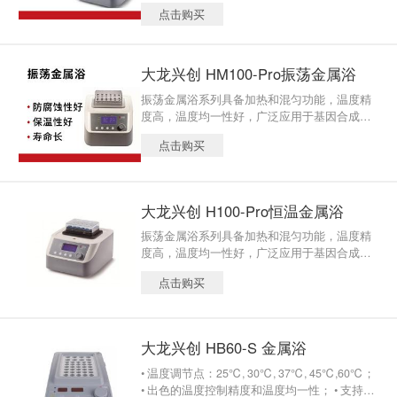
基因纯化、基因和蛋白质变性、酶反应、细菌
点击购买
生长等领域。
大龙兴创 HM100-Pro振荡金属浴
振荡金属浴系列具备加热和混匀功能，温度精
度高，温度均一性好，广泛应用于基因合成、
基因纯化、基因和蛋白质变性、酶反应、细菌
点击购买
生长等领域。
大龙兴创 H100-Pro恒温金属浴
振荡金属浴系列具备加热和混匀功能，温度精
度高，温度均一性好，广泛应用于基因合成、
基因纯化、基因和蛋白质变性、酶反应、细菌
点击购买
生长等领域。
大龙兴创 HB60-S 金属浴
• 温度调节点：25℃, 30℃, 37℃, 45℃,60℃；
• 出色的温度控制精度和温度均一性； • 支持定