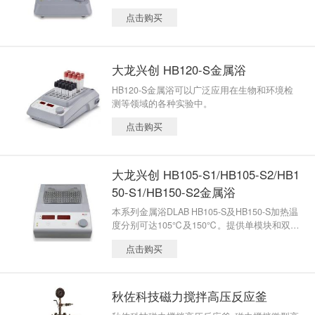
时和连续控制功能； • 5ml和10ml混合模块； •
点击购买
过温保护功能；
大龙兴创 HB120-S金属浴
HB120-S金属浴可以广泛应用在生物和环境检
测等领域的各种实验中。
点击购买
大龙兴创 HB105-S1/HB105-S2/HB1
50-S1/HB150-S2金属浴
本系列金属浴DLAB HB105-S及HB150-S加热温
度分别可达105℃及150℃。提供单模块和双模
块两种配置，适用于分子生物学、环境和工业
点击购买
实验室的各种应用。
秋佐科技磁力搅拌高压反应釜