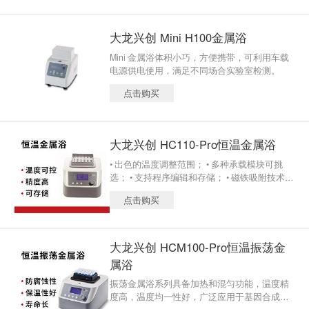
大龙兴创 Mini H100金属浴
Mini 金属浴体积小巧，方便携带，可利用车载
电源供电使用，满足不同场合实验室检测。
点击购买
大龙兴创 HC110-Pro恒温金属浴
• 出色的温度调整范围； • 多种承载模块可挑
选； • 支持程序编辑和存储； • 磁铁吸附技术，
无需工具，模块即可自动与机器吸附； • 配置
点击购买
保温功能模块罩，防止热量散失。
大龙兴创 HCM100-Pro恒温振荡金
属浴
振荡金属浴系列具备加热和混匀功能，温度精
度高，温度均一性好，广泛应用于基因合成、