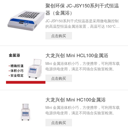
遍及化工、食品安全、质检、环境等。
聚创环保 JC-JSY150系列干式恒温
器（金属浴）
JC-JSY150系列干式恒温器是采用微电脑控制
的高温型恒温金属浴装置，高温可达 150℃，
以代替传统的水浴装置，使用得心应手；可广
点击购买
泛应用于样品的保存和反应、DNA 扩增和电泳
的预变性、血清凝固等。
大龙兴创 Mini HCL100金属浴
Mini 金属浴体积小巧，方便携带，可利用车载
电源供电使用，满足不同场合实验室检测。
点击购买
大龙兴创 Mini HC100金属浴
Mini 金属浴体积小巧，方便携带，可利用车载
电源供电使用，满足不同场合实验室检测。
点击购买