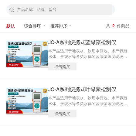
默认
综合排序
推荐排序
共
2
件商品
JC-A系列便携式蓝绿藻检测仪
本产品适用于地表水、饮用水源地、水产养殖
水体、景观水等各类水体的蓝绿藻浓度现场快
速监测、应急筛查及水华早期预警。
点击购买
JC-A系列便携式叶绿素检测仪
本产品适用于地表水、饮用水源地、水产养殖
水体、景观水等各类水体的蓝绿藻浓度现场快
速监测、应急筛查及水华早期预警。
点击购买