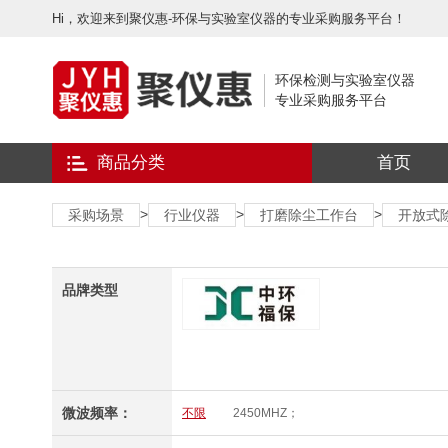
Hi，欢迎来到聚仪惠-环保与实验室仪器的专业采购服务平台！
环保检测与实验室仪器
专业采购服务平台
商品分类
首页
>
>
>
采购场景
行业仪器
打磨除尘工作台
开放式
品牌类型
微波频率：
不限
2450MHZ；