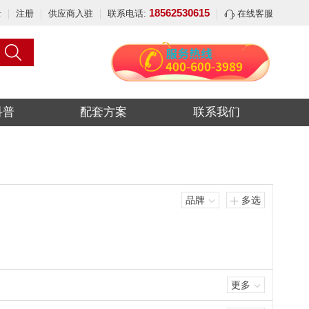
18562530615
录
注册
供应商入驻
联系电话:
在线客服
科普
配套方案
联系我们
品牌
多选
更多