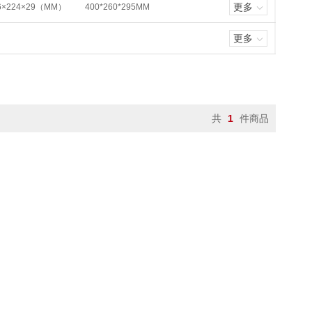
更多
6×224×29（MM）
400*260*295MM
更多
共
1
件商品