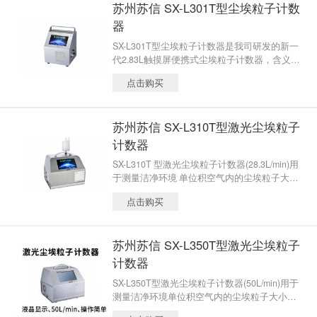
苏州苏信 SX-L301T型尘埃粒子计数
器
SX-L301T型尘埃粒子计数器是我司研发的新一
代2.83L触摸屏便携式尘埃粒子计数器，含义是
采样气量为2.83L/min±5% (即0.1立方英尺CF
点击购买
M)。
苏州苏信 SX-L310T型激光尘埃粒子
计数器
SX-L310T 型激光尘埃粒子计数器(28.3L/min)用
于测量洁净环境 单位积空气内的尘埃粒子大小
及数目，可直接检测洁净度等级为 A 级区、 B
点击购买
级区的洁净环境。
苏州苏信 SX-L350T型激光尘埃粒子
计数器
SX-L350T型激光尘埃粒子计数器(50L/min)用于
测量洁净环境单位积空气内的尘埃粒子大小及
数目，可直接检测洁净度等级为A级区、B级区