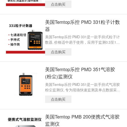
报警功能。广泛应用于电子行业、环保行业、
点击购买
工业生产、精密机械加工等场景。
美国Temtop乐控 PMD 331粒子计数
器
美国Temtop乐控 PMD 331是一款手持式粒子计
数器, 价格适中易于使用，应用于监测0.3至10μ
m的粒子。 广泛适用于过滤器测试、室内空气
点击购买
质量、粉尘监测、洁净室监测等多应用场景。
美国Temtop乐控 PMD 351气溶胶
(粉尘)监测仪
美国Temtop乐控 PMD 351是一款手持式气溶胶
粉尘监测仪, 专为现场快速监测及单点数据采集
等应用提供解决方案。 广泛适用于工业卫生、
点击购买
点源位置监测、户外大气质量、室内空气质
量、工程验证等场景。
美国Temtop PMB 200便携式气溶胶
监测仪