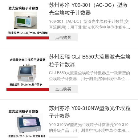
苏州苏净 Y09-301（AC-DC）型激
光尘埃粒子计数器
Y09-301（AC-DC）型激光尘埃粒子计数器(交
直流两用)：用于测量洁净环境中单位体积空气
内的尘埃粒子大小及数目，可直接检测洁净度
点击购买
等级为三十万级至百级的洁净环境。
苏州宏瑞 CLJ-B550大流量激光尘埃
粒子计数器
CLJ-B550大流量尘埃粒子计数器是一款新型的
尘埃粒子计数器，用于测量洁净环境中单位体
积空气内的尘埃粒子大小及数目，能够快速验
点击购买
证洁净室的洁净度等级及打印出相关的测试结
果
苏州苏净 Y09-310NW型激光尘埃粒
子计数器
Y09-310NW型激光尘埃粒子计数器是Y09-310
的升级产品，用于测量空气环境中单位体积空
气内的尘埃粒子大小及数目。