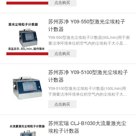
点击购买
苏州苏净 Y09-550型激光尘埃粒子
计数器
Y09-550型激光尘埃粒子计数器(50L/min)用于测
量洁净环境单位积空气内的尘埃粒子大小及数
目，可直接检测洁净度等级为A级区、B级区的
点击购买
洁净环境。
苏州苏净 Y09-5100型激光尘埃粒子
计数器
Y09-5100型激光尘埃粒子计数器(100L/min)用
于测量洁净环境单位积空气内的尘埃粒子大小
及数目，可直接检测洁净度等级为A级区、B级
点击购买
区的洁净环境。
苏州宏瑞 CLJ-B1030大流量激光尘
埃粒子计数器