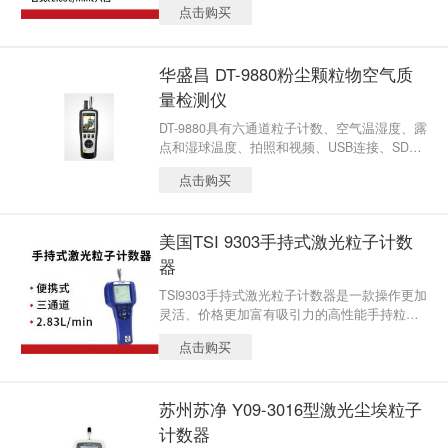
点击购买
测300000级、100000级、10000级、1000级、
100级、10级的洁净环境。
华盛昌 DT-9880粉尘颗粒物空气质
量检测仪
DT-9880具有六通道粒子计数、空气温湿度、露
点和湿球温度、拍照和视频、USB连接、SD储
存的多样化功能。
点击购买
美国TSI 9303手持式激光粒子计数
器
TSI9303手持式激光粒子计数器是一款操作更加
灵活、价格更加富有吸引力的高性能手持粒子
计数器方便进行粒子污染物控制。
点击购买
苏州苏净 Y09-3016型激光尘埃粒子
计数器