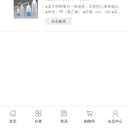
●盖子和喷嘴为一体成形，无需担心液体漏出。
●材质：PE（聚乙烯） ●容量（ml） 100 ●刻度
（ml） 10 ●口内径（mm） φ23.0 ●瓶体直径
点击购买
（mm） φ48.2 ●高（mm）#※# 103.0 ●容量
（ml） 250 ●刻度（ml） 50 ●口内径（mm） φ
23.0 ●瓶体直径（mm） φ64.0 ●高（mm）#※#
129.5 ●容量（ml） 500 ●刻度（ml） 50 ●口内
径（mm） φ23.0 ●瓶体直径（mm） φ74.0 ●高
（mm）#※# 172.5 ●容量（ml） 1000 ●刻度（m
l） 100 ●口内径（mm） φ23.0 ●瓶体直径（m
m） φ86.0 ●高（mm）#※# 232.5
首页
分类
资讯
购物车
会员中心