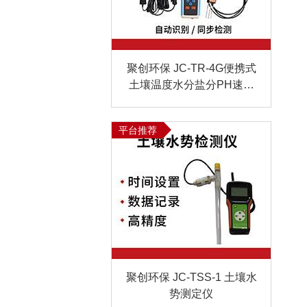
聚创环保 JC-TR-4G便携式
土壤温度水分盐分PH速测
仪
平台推荐
聚创环保 JC-TSS-1 土壤水
势测定仪