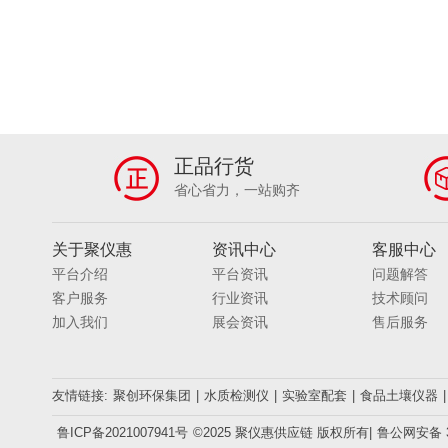
正品行货
省心省力，一站购齐
关于聚仪惠
资讯中心
客服中心
平台介绍
平台资讯
问题解答
客户服务
行业资讯
技术顾问
加入我们
展会资讯
售后服务
友情链接:
聚创环保集团
|
水质检测仪
|
实验室配套
|
食品土壤仪器
|
鲁ICP备2021007941号
©2025 聚仪惠供应链 版权所有|
鲁公网安备 37