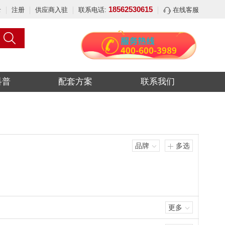
18562530615
录
注册
供应商入驻
联系电话:
在线客服
科普
配套方案
联系我们
品牌
多选
更多