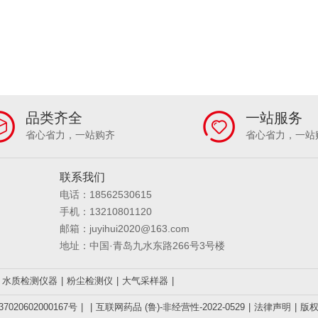
品类齐全
一站服务
省心省力，一站购齐
省心省力，一站
联系我们
电话：18562530615
手机：13210801120
邮箱：juyihui2020@163.com
地址：中国·青岛九水东路266号3号楼
水质检测仪器
|
粉尘检测仪
|
大气采样器
|
020602000167号
|
|
互联网药品 (鲁)-非经营性-2022-0529
|
法律声明
|
版