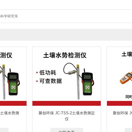
、科学研究等
1 土壤水势测
聚创环保 JC-TSS-2土壤水势测定
聚创环保 J
仪