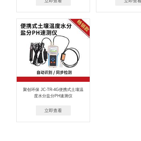
立即查看
立即查
聚创环保 JC-TR-4G便携式土壤温
度水分盐分PH速测仪
立即查看