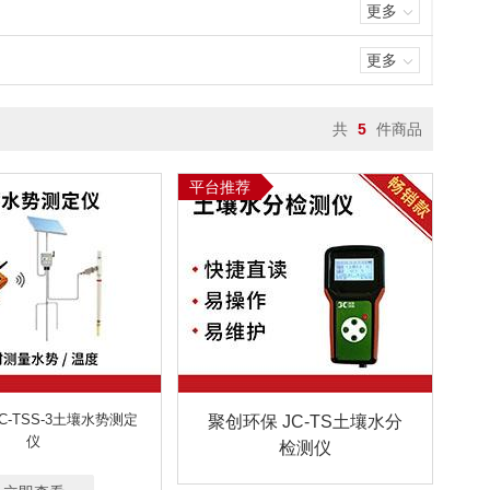
更多
更多
共
5
件商品
平台推荐
C-TSS-3土壤水势测定
聚创环保 JC-TS土壤水分
仪
检测仪