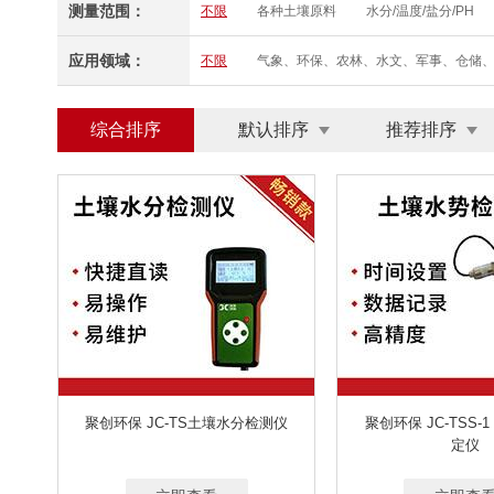
测量范围：
不限
各种土壤原料
水分/温度/盐分/PH
应用领域：
不限
气象、环保、农林、水文、军事、仓储
综合排序
默认排序
推荐排序
聚创环保 JC-TS土壤水分检测仪
聚创环保 JC-TSS-
定仪